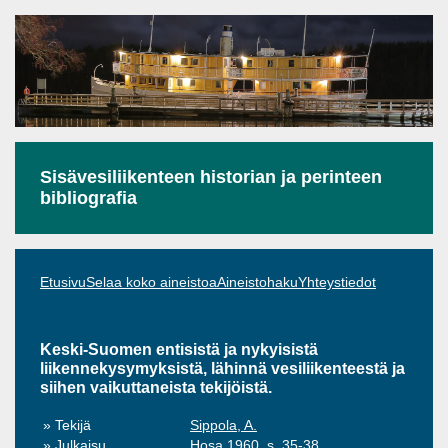
Sisävesiliikenteen historian ja perinteen
bibliografia
Etusivu
Selaa koko aineistoa
Aineistohaku
Yhteystiedot
Keski-Suomen entisistä ja nykyisistä
liikennekysymyksistä, lähinnä vesiliikenteestä ja
siihen vaikuttaneista tekijöistä.
Tekijä
Sippola, A.
Julkaisu
Hosa 1960, s. 35-38.