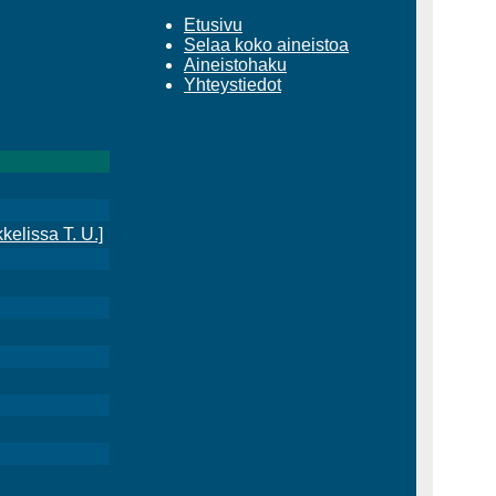
Etusivu
Selaa koko aineistoa
Aineistohaku
Yhteystiedot
kkelissa T. U.]