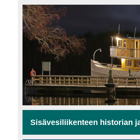
Sisävesiliikenteen historian j